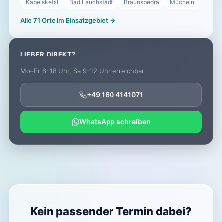
Kabelsketal
Bad Lauchstädt
Braunsbedra
Mücheln
Alle 71 Orte im Einsatzgebiet →
LIEBER DIREKT?
Mo–Fr 8–18 Uhr, Sa 9–12 Uhr erreichbar
+49 160 4141071
WhatsApp schreiben
Kein passender Termin dabei?