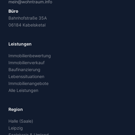
mein@wohntraum.info
Büro
Bahnhofstraße 35A
06184
Kabelsketal
Leistungen
Immobilienbewertung
Immobilienverkauf
Baufinanzierung
Lebenssituationen
Immobilienangebote
Alle Leistungen
Region
Halle (Saale)
Leipzig
Saalekreis & Umland